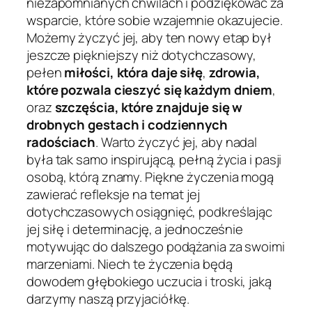
niezapomnianych chwilach i podziękować za
wsparcie, które sobie wzajemnie okazujecie.
Możemy życzyć jej, aby ten nowy etap był
jeszcze piękniejszy niż dotychczasowy,
pełen
miłości, która daje siłę
,
zdrowia,
które pozwala cieszyć się każdym dniem
,
oraz
szczęścia, które znajduje się w
drobnych gestach i codziennych
radościach
. Warto życzyć jej, aby nadal
była tak samo inspirującą, pełną życia i pasji
osobą, którą znamy. Piękne życzenia mogą
zawierać refleksje na temat jej
dotychczasowych osiągnięć, podkreślając
jej siłę i determinację, a jednocześnie
motywując do dalszego podążania za swoimi
marzeniami. Niech te życzenia będą
dowodem głębokiego uczucia i troski, jaką
darzymy naszą przyjaciółkę.