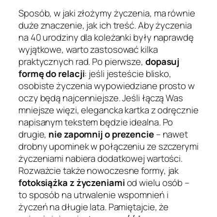
Sposób, w jaki złożymy życzenia, ma równie
duże znaczenie, jak ich treść. Aby życzenia
na 40 urodziny dla koleżanki były naprawdę
wyjątkowe, warto zastosować kilka
praktycznych rad. Po pierwsze,
dopasuj
formę do relacji
: jeśli jesteście blisko,
osobiste życzenia wypowiedziane prosto w
oczy będą najcenniejsze. Jeśli łączą Was
mniejsze więzi, elegancka kartka z odręcznie
napisanym tekstem będzie idealna. Po
drugie,
nie zapomnij o prezencie
– nawet
drobny upominek w połączeniu ze szczerymi
życzeniami nabiera dodatkowej wartości.
Rozważcie także nowoczesne formy, jak
fotoksiążka z życzeniami
od wielu osób –
to sposób na utrwalenie wspomnień i
życzeń na długie lata. Pamiętajcie, że