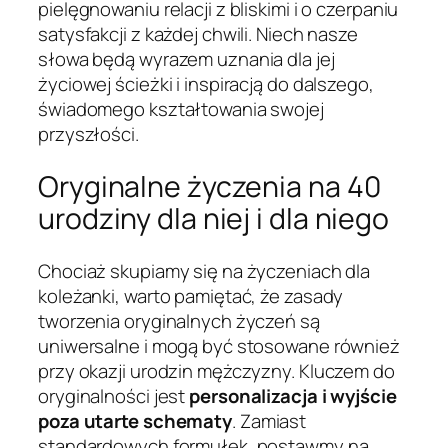
pielęgnowaniu relacji z bliskimi i o czerpaniu
satysfakcji z każdej chwili. Niech nasze
słowa będą wyrazem uznania dla jej
życiowej ścieżki i inspiracją do dalszego,
świadomego kształtowania swojej
przyszłości.
Oryginalne życzenia na 40
urodziny dla niej i dla niego
Chociaż skupiamy się na życzeniach dla
koleżanki, warto pamiętać, że zasady
tworzenia oryginalnych życzeń są
uniwersalne i mogą być stosowane również
przy okazji urodzin mężczyzny. Kluczem do
oryginalności jest
personalizacja i wyjście
poza utarte schematy
. Zamiast
standardowych formułek, postawmy na