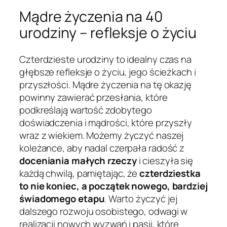
Mądre życzenia na 40
urodziny – refleksje o życiu
Czterdzieste urodziny to idealny czas na
głębsze refleksje o życiu, jego ścieżkach i
przyszłości. Mądre życzenia na tę okazję
powinny zawierać przesłania, które
podkreślają wartość zdobytego
doświadczenia i mądrości, które przyszły
wraz z wiekiem. Możemy życzyć naszej
koleżance, aby nadal czerpała radość z
doceniania małych rzeczy
i cieszyła się
każdą chwilą, pamiętając, że
czterdziestka
to nie koniec, a początek nowego, bardziej
świadomego etapu
. Warto życzyć jej
dalszego rozwoju osobistego, odwagi w
realizacji nowych wyzwań i pasji, które