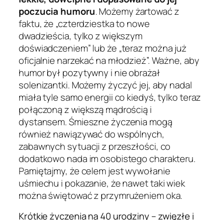
poczucia humoru
. Możemy żartować z
faktu, że „czterdziestka to nowe
dwadzieścia, tylko z większym
doświadczeniem” lub że „teraz można już
oficjalnie narzekać na młodzież”. Ważne, aby
humor był pozytywny i nie obrażał
solenizantki. Możemy życzyć jej, aby nadal
miała tyle samo energii co kiedyś, tylko teraz
połączoną z większą mądrością i
dystansem. Śmieszne życzenia mogą
również nawiązywać do wspólnych,
zabawnych sytuacji z przeszłości, co
dodatkowo nada im osobistego charakteru.
Pamiętajmy, że celem jest wywołanie
uśmiechu i pokazanie, że nawet taki wiek
można świętować z przymrużeniem oka.
Krótkie życzenia na 40 urodziny – zwięzłe i