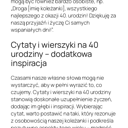
mogą być również bardzo osobiste, np.
„Droga [imię koleżanki], wszystkiego
najlepszego z okazji 40. urodzin! Dziękuję za
naszą przyjaźń i życzę Ci samych
wspaniałych dni!”.
Cytaty i wierszyki na 40
urodziny – dodatkowa
inspiracja
Czasami nasze własne słowa mogą nie
wystarczyć, aby w pełni wyrazić to, co
czujemy. Cytaty i wierszyki na 40 urodziny
stanowią doskonałe uzupełnienie życzeń,
dodając im głębi i inspiracji. Wybierając
cytat, warto postawić na taki, który rezonuje
z osobowością naszej koleżanki i podkreśla
pozytywne aspekty tego wieku – mądrość,