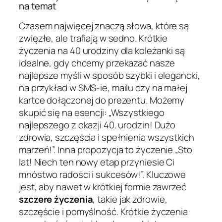
na temat
Czasem najwięcej znaczą słowa, które są
zwięzłe, ale trafiają w sedno. Krótkie
życzenia na 40 urodziny dla koleżanki są
idealne, gdy chcemy przekazać nasze
najlepsze myśli w sposób szybki i elegancki,
na przykład w SMS-ie, mailu czy na małej
kartce dołączonej do prezentu. Możemy
skupić się na esencji: „Wszystkiego
najlepszego z okazji 40. urodzin! Dużo
zdrowia, szczęścia i spełnienia wszystkich
marzeń!”. Inna propozycja to życzenie „Sto
lat! Niech ten nowy etap przyniesie Ci
mnóstwo radości i sukcesów!”. Kluczowe
jest, aby nawet w krótkiej formie zawrzeć
szczere życzenia
, takie jak zdrowie,
szczęście i pomyślność. Krótkie życzenia