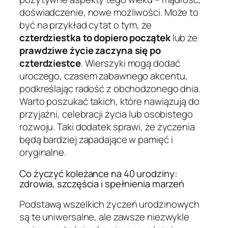
doświadczenie, nowe możliwości. Może to
być na przykład cytat o tym, że
czterdziestka to dopiero początek
lub że
prawdziwe życie zaczyna się po
czterdziestce
. Wierszyki mogą dodać
uroczego, czasem zabawnego akcentu,
podkreślając radość z obchodzonego dnia.
Warto poszukać takich, które nawiązują do
przyjaźni, celebracji życia lub osobistego
rozwoju. Taki dodatek sprawi, że życzenia
będą bardziej zapadające w pamięć i
oryginalne.
Co życzyć koleżance na 40 urodziny:
zdrowia, szczęścia i spełnienia marzeń
Podstawą wszelkich życzeń urodzinowych
są te uniwersalne, ale zawsze niezwykle