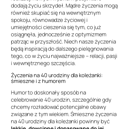
dodają życiu skrzydeł. Mądre życzenia mogą
również skupiać się na wewnętrznym
spokoju, równowadze życiowej i
umiejętności cieszenia się tym, co już
osiągnęła, jednocześnie z optymizmem
patrząc w przyszłość. Niech nasze życzenia
będą inspiracją do dalszego pielęgnowania
tego, co w życiu najważniejsze – relacji, pasji
i wewnętrznego szczęścia.
Życzenia na 40 urodziny dla koleżanki:
śmieszne i z humorem
Humor to doskonały sposób na
celebrowanie 40 urodzin, szczególnie gdy
chcemy rozładować potencjalne obawy
związane z tym wiekiem. Śmieszne życzenia
na 40 urodziny dla koleżanki powinny być
lekkie, dowcipne i dopasowane do jej