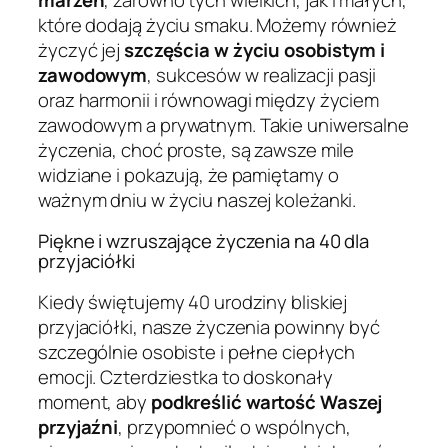
które dodają życiu smaku. Możemy również
życzyć jej
szczęścia w życiu osobistym i
zawodowym
, sukcesów w realizacji pasji
oraz harmonii i równowagi między życiem
zawodowym a prywatnym. Takie uniwersalne
życzenia, choć proste, są zawsze mile
widziane i pokazują, że pamiętamy o
ważnym dniu w życiu naszej koleżanki.
Piękne i wzruszające życzenia na 40 dla
przyjaciółki
Kiedy świętujemy 40 urodziny bliskiej
przyjaciółki, nasze życzenia powinny być
szczególnie osobiste i pełne ciepłych
emocji. Czterdziestka to doskonały
moment, aby
podkreślić wartość Waszej
przyjaźni
, przypomnieć o wspólnych,