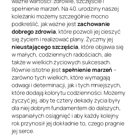
ważne wartości: zdrowie, szczęście i
spełnienie marzeń. Na 40. urodziny naszej
koleżanki możemy szczególnie mocno
podkreślić, jak ważne jest
zachowanie
dobrego zdrowia
, które pozwoli jej cieszyć
się życiem i realizować plany. Życzmy jej
nieustającego szczęścia
, które objawia się
w małych, codziennych radościach, ale
także w wielkich życiowych sukcesach.
Równie istotne jest
spełnienie marzeń
–
zarówno tych wielkich, które wymagają
odwagi i determinacji, jak i tych mniejszych,
które dodają kolorytu codzienności. Możemy
życzyć jej, aby te cztery dekady życia były
dla niej dobrym fundamentem do dalszych,
wspaniałych osiągnięć i aby każdy kolejny
rok przynosił jej dokładnie to, czego pragnie
jej serce.