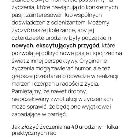
życzenia, które nawiązują do konkretnych
pasji, zainteresowań lub wspólnych
doświadczeń z solenizantem. Możemy
życzyć naszej koleżance, aby jej
czterdzieste urodziny były początkiem
nowych, ekscytujących przygód
, które
pozwolą jej odkryć nowe pasje i spojrzeć na
świat z innej perspektywy. Oryginalne
życzenia mogą zawierać humor, ale też
głębsze przesłanie o odwadze w realizacji
marzeń i czerpaniu radości z życia.
Pamiętajmy, że nawet drobny,
nieoczekiwany zwrot akcji w życzeniach
może sprawić, że będą one wyjątkowe i
zapadające w pamięć.
Jak złożyć życzenia na 40 urodziny – kilka
praktycznych rad