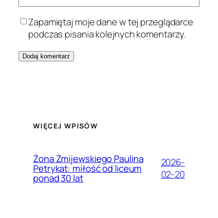
Zapamiętaj moje dane w tej przeglądarce
podczas pisania kolejnych komentarzy.
WIĘCEJ WPISÓW
Żona Żmijewskiego Paulina
2026-
Petrykat: miłość od liceum
02-20
ponad 30 lat