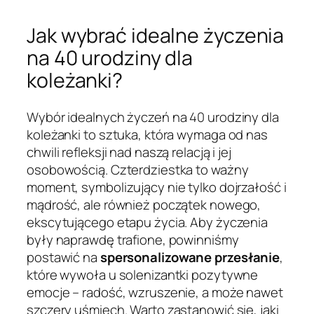
Jak wybrać idealne życzenia
na 40 urodziny dla
koleżanki?
Wybór idealnych życzeń na 40 urodziny dla
koleżanki to sztuka, która wymaga od nas
chwili refleksji nad naszą relacją i jej
osobowością. Czterdziestka to ważny
moment, symbolizujący nie tylko dojrzałość i
mądrość, ale również początek nowego,
ekscytującego etapu życia. Aby życzenia
były naprawdę trafione, powinniśmy
postawić na
spersonalizowane przesłanie
,
które wywoła u solenizantki pozytywne
emocje – radość, wzruszenie, a może nawet
szczery uśmiech. Warto zastanowić się, jaki