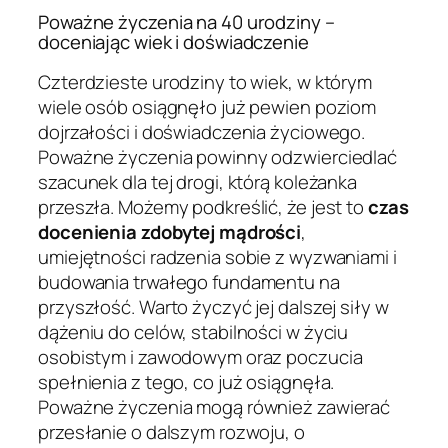
Poważne życzenia na 40 urodziny –
doceniając wiek i doświadczenie
Czterdzieste urodziny to wiek, w którym
wiele osób osiągnęło już pewien poziom
dojrzałości i doświadczenia życiowego.
Poważne życzenia powinny odzwierciedlać
szacunek dla tej drogi, którą koleżanka
przeszła. Możemy podkreślić, że jest to
czas
docenienia zdobytej mądrości
,
umiejętności radzenia sobie z wyzwaniami i
budowania trwałego fundamentu na
przyszłość. Warto życzyć jej dalszej siły w
dążeniu do celów, stabilności w życiu
osobistym i zawodowym oraz poczucia
spełnienia z tego, co już osiągnęła.
Poważne życzenia mogą również zawierać
przesłanie o dalszym rozwoju, o