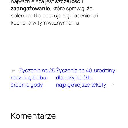
najważniejsza jest
szczerość i
zaangażowanie
, które sprawią, że
solenizantka poczuje się doceniona i
kochana w tym ważnym dniu.
←
Życzenia na 25.
Życzenia na 40. urodziny
rocznicę ślubu:
dla przyjaciółki:
srebrne gody
najpiękniejsze teksty
→
Komentarze