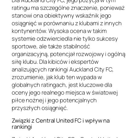
ratingu ma szczególne znaczenie, ponieważ
stanowi ona obiektywny wskaźnik jego
osiągnięć w porównaniu z klubami z innych
kontynentów. Wysoka ocena w takim
systemie odzwierciedla nie tylko sukcesy
sportowe, ale także stabilność
organizacyjną, potencjał rozwojowy i ogólną
siłę klubu. Dla kibiców i ekspertów
analizujących rankingi Auckland City FC,
zrozumienie, jak klub ten wypada w
globalnych ratingach, jest kluczowe dla
oceny jego realnego miejsca w światowej
piłce nożnej i jego potencjalnych
przyszłych osiągnięć.
Związki z Central United FC i wpływ na
rankingi