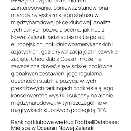
IFFHS jest często przedmiotem
zainteresowania, ponieważ stanowi ona
miarodajny wskaźnik jego statusu w
międzynarodowej piłce klubowej. Analiza
tych danych pozwala ocenić, jak klub z
Nowej Zelandii radzi sobie na tle potęg
europejskich, południowoamerykańskich i
azjatyckich, gdzie rywalizacja jest niezwykle
zacięta. Choć klub z Oceanii może nie
zawsze znajdować się w ścisłej czołówce
globalnych zestawień, jego regularna
obecność i stabilna pozycja w tych
prestiżowych rankingach podkreślają jego
konsekwentne wysiłki i sukcesy na arenie
międzynarodowej, w tym szczególnie w
rozgrywkach klubowych pod egidą FIFA.
Rankingi klubowe według FootballDatabase:
Miejsce w Oceanii i Nowej Zelandii