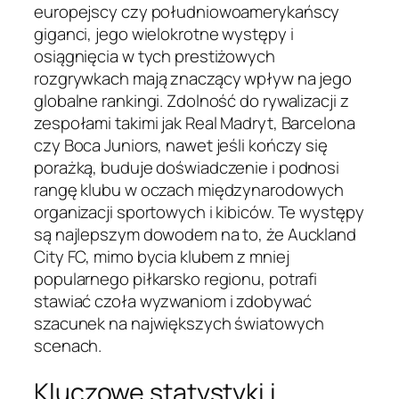
europejscy czy południowoamerykańscy
giganci, jego wielokrotne występy i
osiągnięcia w tych prestiżowych
rozgrywkach mają znaczący wpływ na jego
globalne rankingi. Zdolność do rywalizacji z
zespołami takimi jak Real Madryt, Barcelona
czy Boca Juniors, nawet jeśli kończy się
porażką, buduje doświadczenie i podnosi
rangę klubu w oczach międzynarodowych
organizacji sportowych i kibiców. Te występy
są najlepszym dowodem na to, że Auckland
City FC, mimo bycia klubem z mniej
popularnego piłkarsko regionu, potrafi
stawiać czoła wyzwaniom i zdobywać
szacunek na największych światowych
scenach.
Kluczowe statystyki i