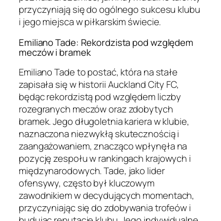
przyczyniają się do ogólnego sukcesu klubu
i jego miejsca w piłkarskim świecie.
Emiliano Tade: Rekordzista pod względem
meczów i bramek
Emiliano Tade to postać, która na stałe
zapisała się w historii Auckland City FC,
będąc rekordzistą pod względem liczby
rozegranych meczów oraz zdobytych
bramek. Jego długoletnia kariera w klubie,
naznaczona niezwykłą skutecznością i
zaangażowaniem, znacząco wpłynęła na
pozycję zespołu w rankingach krajowych i
międzynarodowych. Tade, jako lider
ofensywy, często był kluczowym
zawodnikiem w decydujących momentach,
przyczyniając się do zdobywania trofeów i
budując reputację klubu. Jego indywidualne