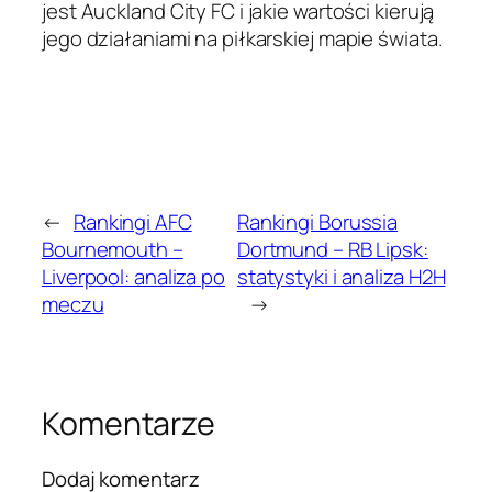
jest Auckland City FC i jakie wartości kierują
jego działaniami na piłkarskiej mapie świata.
←
Rankingi AFC
Rankingi Borussia
Bournemouth –
Dortmund – RB Lipsk:
Liverpool: analiza po
statystyki i analiza H2H
meczu
→
Komentarze
Dodaj komentarz