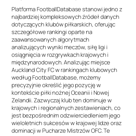
Platforma FootballDatabase stanowi jedno z
najbardziej kompleksowych źródeł danych
dotyczących klubów piłkarskich, oferując
szczegółowe rankingi oparte na
zaawansowanych algorytmach
analizujących wyniki meczów, siłę ligi i
osiągnięcia w rozgrywkach krajowych i
międzynarodowych. Analizując miejsce
Auckland City FC w rankingach klubowych
według FootballDatabase, możemy
precyzyjnie określić jego pozycję w
kontekście piłki nożnej Oceanii i Nowej
Zelandii. Zazwyczaj klub ten dominuje w
krajowych i regionalnych zestawieniach, co
jest bezpośrednim odzwierciedleniem jego
wieloletnich sukcesów w krajowej lidze oraz
dominacji w Pucharze Mistrzów OFC. Te