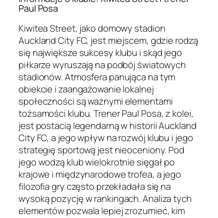
Paul Posa
Kiwitea Street, jako domowy stadion
Auckland City FC, jest miejscem, gdzie rodzą
się największe sukcesy klubu i skąd jego
piłkarze wyruszają na podbój światowych
stadionów. Atmosfera panująca na tym
obiekcie i zaangażowanie lokalnej
społeczności są ważnymi elementami
tożsamości klubu. Trener Paul Posa, z kolei,
jest postacią legendarną w historii Auckland
City FC, a jego wpływ na rozwój klubu i jego
strategię sportową jest nieoceniony. Pod
jego wodzą klub wielokrotnie sięgał po
krajowe i międzynarodowe trofea, a jego
filozofia gry często przekładała się na
wysoką pozycję w rankingach. Analiza tych
elementów pozwala lepiej zrozumieć, kim