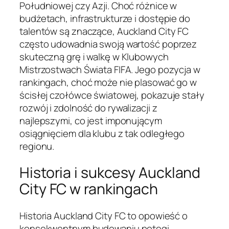
Południowej czy Azji. Choć różnice w
budżetach, infrastrukturze i dostępie do
talentów są znaczące, Auckland City FC
często udowadnia swoją wartość poprzez
skuteczną grę i walkę w Klubowych
Mistrzostwach Świata FIFA. Jego pozycja w
rankingach, choć może nie plasować go w
ścisłej czołówce światowej, pokazuje stały
rozwój i zdolność do rywalizacji z
najlepszymi, co jest imponującym
osiągnięciem dla klubu z tak odległego
regionu.
Historia i sukcesy Auckland
City FC w rankingach
Historia Auckland City FC to opowieść o
konsekwentnym budowaniu potęgi