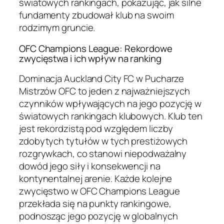
światowych rankingach, pokazując, jak silne
fundamenty zbudował klub na swoim
rodzimym gruncie.
OFC Champions League: Rekordowe
zwycięstwa i ich wpływ na ranking
Dominacja Auckland City FC w Pucharze
Mistrzów OFC to jeden z najważniejszych
czynników wpływających na jego pozycję w
światowych rankingach klubowych. Klub ten
jest rekordzistą pod względem liczby
zdobytych tytułów w tych prestiżowych
rozgrywkach, co stanowi niepodważalny
dowód jego siły i konsekwencji na
kontynentalnej arenie. Każde kolejne
zwycięstwo w OFC Champions League
przekłada się na punkty rankingowe,
podnosząc jego pozycję w globalnych