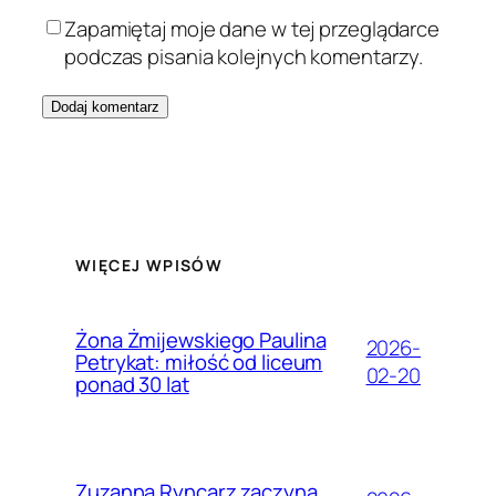
Zapamiętaj moje dane w tej przeglądarce
podczas pisania kolejnych komentarzy.
WIĘCEJ WPISÓW
Żona Żmijewskiego Paulina
2026-
Petrykat: miłość od liceum
02-20
ponad 30 lat
Zuzanna Ryncarz zaczyna