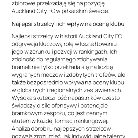
zbiorowe przekładają się na pozycję
Auckland City FC w piłkarskim świecie.
Najlepsi strzelcy i ich wpływ na ocenę klubu
Najlepsi strzelcy w historii Auckland City FC
odgrywają kluczową rolę w kształtowaniu
jego wizerunku i pozycji w rankingach. Ich
zdolność do regularnego zdobywania
bramek nie tylko przekłada się na liczbę
wygranych meczów i zdobytych trofeów, ale
także bezpośrednio wpływa na oceny klubu
w globalnych i regionalnych zestawieniach.
Wysoka skuteczność napastników często
świadczy o sile ofensywy i potencjale
bramkowym zespołu, co jest cennym
atutem w każdej formacji rankingowej.
Analiza dorobku najlepszych strzelców
pozwala zrozumieć, jak indywidualne talenty