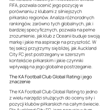
FIFA, pozwala ocenić jego pozycję w
porównaniu z klubami z silniejszych
piłkarsko regionów. Analiza różnorodnych
rankingów, zarówno tych globalnych, jak i
bardziej specyficznych, pozwala na pełne
zrozumienie, jak klub z Oceanii buduje swoją
markę i jakie ma aspiracje na przyszłość. W
tej sekcji przyjrzymy się bliżej, jak Auckland
City FC jest postrzegany w szerszym
kontekście piłkarskim i jakie czynniki
wpływają na jego globalne postrzeganie.
The KA Football Club Global Rating i jego
znaczenie
The KA Football Club Global Rating to jedno
z wielu narzędzi służących do oceny siły i
pozycji klubów piłkarskich na całym świecie.
Dla Auckland City FC, jego pozycja w tym