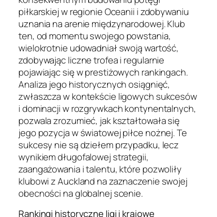
piłkarskiej w regionie Oceanii i zdobywaniu
uznania na arenie międzynarodowej. Klub
ten, od momentu swojego powstania,
wielokrotnie udowadniał swoją wartość,
zdobywając liczne trofea i regularnie
pojawiając się w prestiżowych rankingach.
Analiza jego historycznych osiągnięć,
zwłaszcza w kontekście ligowych sukcesów
i dominacji w rozgrywkach kontynentalnych,
pozwala zrozumieć, jak kształtowała się
jego pozycja w światowej piłce nożnej. Te
sukcesy nie są dziełem przypadku, lecz
wynikiem długofalowej strategii,
zaangażowania i talentu, które pozwoliły
klubowi z Auckland na zaznaczenie swojej
obecności na globalnej scenie.
Rankingi historyczne ligi i krajowe