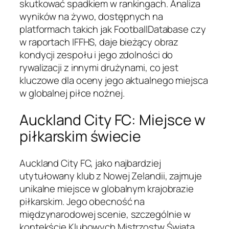
skutkować spadkiem w rankingach. Analiza
wyników na żywo, dostępnych na
platformach takich jak FootballDatabase czy
w raportach IFFHS, daje bieżący obraz
kondycji zespołu i jego zdolności do
rywalizacji z innymi drużynami, co jest
kluczowe dla oceny jego aktualnego miejsca
w globalnej piłce nożnej.
Auckland City FC: Miejsce w
piłkarskim świecie
Auckland City FC, jako najbardziej
utytułowany klub z Nowej Zelandii, zajmuje
unikalne miejsce w globalnym krajobrazie
piłkarskim. Jego obecność na
międzynarodowej scenie, szczególnie w
kontekście Klubowych Mistrzostw Świata