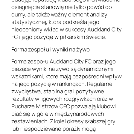
osiągnięcia stanowią nie tylko powód do
dumy, ale także ważny element analizy
statystycznej, która podkreśla jego
nieoceniony wkład w sukcesy Auckland City
FC i jego pozycję w piłkarskim świecie.
Forma zespołu i wyniki na żywo
Forma zespołu Auckland City FC oraz jego
bieżące wyniki na żywo są dynamicznymi
wskaźnikami, które mają bezpośredni wpływ
na jego pozycję w rankingach. Regularne
zwycięstwa, stabilna gra i pozytywne
rezultaty w ligowych rozgrywkach oraz w
Pucharze Mistrzów OFC pozwalają klubowi
piąć się w górę w międzynarodowych
zestawieniach. Z kolei okresy słabszej gry
lub niespodziewane porażki mogą