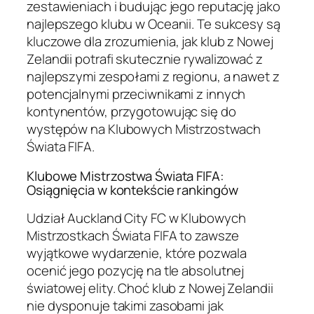
zestawieniach i budując jego reputację jako
najlepszego klubu w Oceanii. Te sukcesy są
kluczowe dla zrozumienia, jak klub z Nowej
Zelandii potrafi skutecznie rywalizować z
najlepszymi zespołami z regionu, a nawet z
potencjalnymi przeciwnikami z innych
kontynentów, przygotowując się do
występów na Klubowych Mistrzostwach
Świata FIFA.
Klubowe Mistrzostwa Świata FIFA:
Osiągnięcia w kontekście rankingów
Udział Auckland City FC w Klubowych
Mistrzostkach Świata FIFA to zawsze
wyjątkowe wydarzenie, które pozwala
ocenić jego pozycję na tle absolutnej
światowej elity. Choć klub z Nowej Zelandii
nie dysponuje takimi zasobami jak