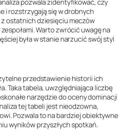
analiza pozwala zidentyfikować, czy
e i rozstrzygają się w drobnych
 z ostatnich dziesięciu meczów
zy zespołami. Warto zwrócić uwagę na
ściej była w stanie narzucić swój styl
ytelne przedstawienie historii ich
a. Taka tabela, uwzględniająca liczbę
oskonałe narzędzie do oceny dominacji
liza tej tabeli jest nieodzowna,
owi. Pozwala to na bardziej obiektywne
niu wyników przyszłych spotkań.