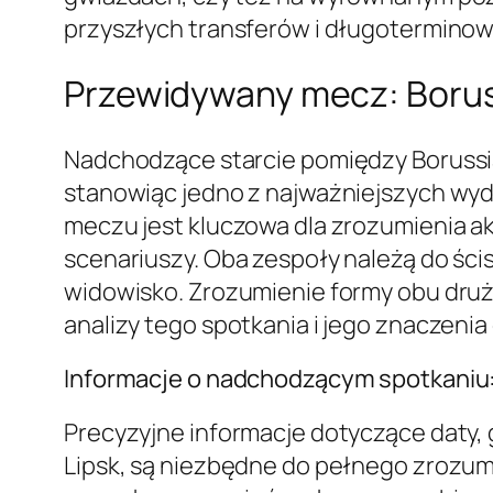
przyszłych transferów i długoterminowe
Przewidywany mecz: Borus
Nadchodzące starcie pomiędzy Borussią
stanowiąc jedno z najważniejszych wyd
meczu jest kluczowa dla zrozumienia a
scenariuszy. Oba zespoły należą do ści
widowisko. Zrozumienie formy obu druż
analizy tego spotkania i jego znaczenia
Informacje o nadchodzącym spotkaniu: 
Precyzyjne informacje dotyczące daty,
Lipsk, są niezbędne do pełnego zrozumie