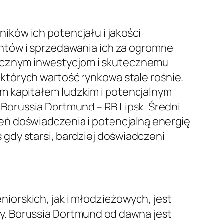
ków ich potencjału i jakości
entów i sprzedawania ich za ogromne
tegicznym inwestycjom i skutecznemu
których wartość rynkowa stale rośnie.
 kapitałem ludzkim i potencjalnym
orussia Dortmund – RB Lipsk. Średni
eń doświadczenia i potencjalną energię
gdy starsi, bardziej doświadczeni
orskich, jak i młodzieżowych, jest
y. Borussia Dortmund od dawna jest