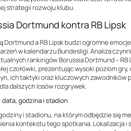
j strategii rozwoju klubu.
sia Dortmund kontra RB Lipsk
 Dortmund a RB Lipsk budzi ogromne emocje w
arzeń w kalendarzu Bundesligi. Analiza czyn
ktualnych rankingów Borussia Dortmund – RB L
słej czołówki, prezentując wysoki poziom gry
yn, ich taktyki oraz kluczowych zawodników p
 dla dalszych losów rozgrywek.
data, godzina i stadion
 godziny i stadionu, na którym odbędzie się 
nia kontekstu tego spotkania. Lokalizacja i s