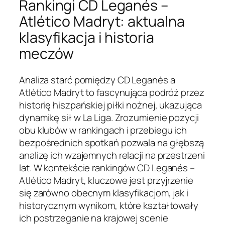
Rankingi CD Leganés –
Atlético Madryt: aktualna
klasyfikacja i historia
meczów
Analiza starć pomiędzy CD Leganés a
Atlético Madryt to fascynująca podróż przez
historię hiszpańskiej piłki nożnej, ukazująca
dynamikę sił w La Liga. Zrozumienie pozycji
obu klubów w rankingach i przebiegu ich
bezpośrednich spotkań pozwala na głębszą
analizę ich wzajemnych relacji na przestrzeni
lat. W kontekście rankingów CD Leganés –
Atlético Madryt, kluczowe jest przyjrzenie
się zarówno obecnym klasyfikacjom, jak i
historycznym wynikom, które kształtowały
ich postrzeganie na krajowej scenie