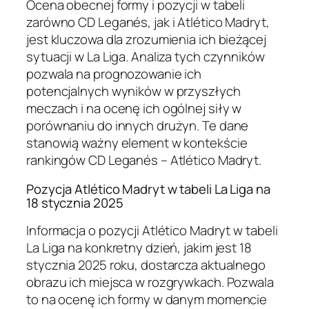
Ocena obecnej formy i pozycji w tabeli
zarówno CD Leganés, jak i Atlético Madryt,
jest kluczowa dla zrozumienia ich bieżącej
sytuacji w La Liga. Analiza tych czynników
pozwala na prognozowanie ich
potencjalnych wyników w przyszłych
meczach i na ocenę ich ogólnej siły w
porównaniu do innych drużyn. Te dane
stanowią ważny element w kontekście
rankingów CD Leganés – Atlético Madryt.
Pozycja Atlético Madryt w tabeli La Liga na
18 stycznia 2025
Informacja o pozycji Atlético Madryt w tabeli
La Liga na konkretny dzień, jakim jest 18
stycznia 2025 roku, dostarcza aktualnego
obrazu ich miejsca w rozgrywkach. Pozwala
to na ocenę ich formy w danym momencie