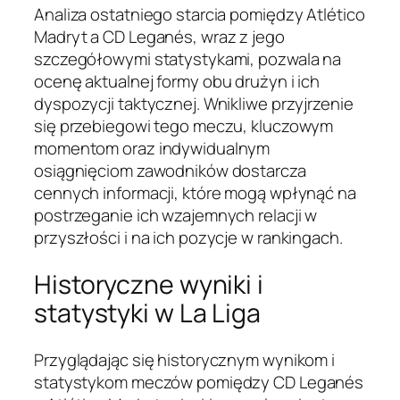
Analiza ostatniego starcia pomiędzy Atlético
Madryt a CD Leganés, wraz z jego
szczegółowymi statystykami, pozwala na
ocenę aktualnej formy obu drużyn i ich
dyspozycji taktycznej. Wnikliwe przyjrzenie
się przebiegowi tego meczu, kluczowym
momentom oraz indywidualnym
osiągnięciom zawodników dostarcza
cennych informacji, które mogą wpłynąć na
postrzeganie ich wzajemnych relacji w
przyszłości i na ich pozycje w rankingach.
Historyczne wyniki i
statystyki w La Liga
Przyglądając się historycznym wynikom i
statystykom meczów pomiędzy CD Leganés