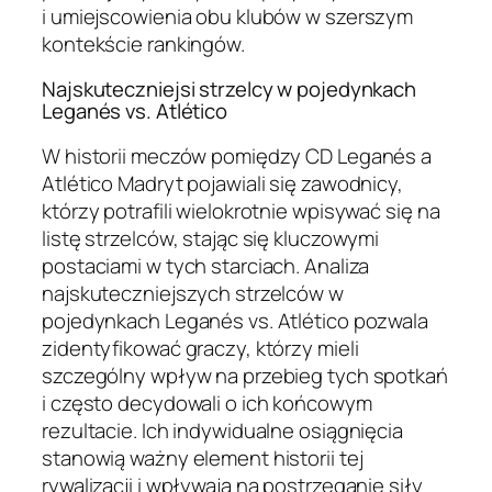
i umiejscowienia obu klubów w szerszym
kontekście rankingów.
Najskuteczniejsi strzelcy w pojedynkach
Leganés vs. Atlético
W historii meczów pomiędzy CD Leganés a
Atlético Madryt pojawiali się zawodnicy,
którzy potrafili wielokrotnie wpisywać się na
listę strzelców, stając się kluczowymi
postaciami w tych starciach. Analiza
najskuteczniejszych strzelców w
pojedynkach Leganés vs. Atlético pozwala
zidentyfikować graczy, którzy mieli
szczególny wpływ na przebieg tych spotkań
i często decydowali o ich końcowym
rezultacie. Ich indywidualne osiągnięcia
stanowią ważny element historii tej
rywalizacji i wpływają na postrzeganie siły