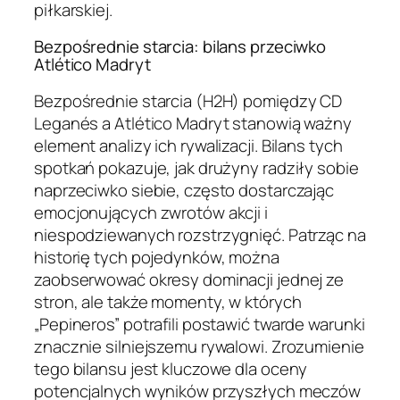
piłkarskiej.
Bezpośrednie starcia: bilans przeciwko
Atlético Madryt
Bezpośrednie starcia (H2H) pomiędzy CD
Leganés a Atlético Madryt stanowią ważny
element analizy ich rywalizacji. Bilans tych
spotkań pokazuje, jak drużyny radziły sobie
naprzeciwko siebie, często dostarczając
emocjonujących zwrotów akcji i
niespodziewanych rozstrzygnięć. Patrząc na
historię tych pojedynków, można
zaobserwować okresy dominacji jednej ze
stron, ale także momenty, w których
„Pepineros” potrafili postawić twarde warunki
znacznie silniejszemu rywalowi. Zrozumienie
tego bilansu jest kluczowe dla oceny
potencjalnych wyników przyszłych meczów