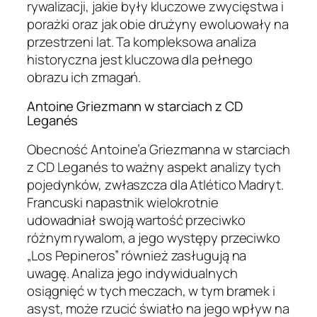
rywalizacji, jakie były kluczowe zwycięstwa i
porażki oraz jak obie drużyny ewoluowały na
przestrzeni lat. Ta kompleksowa analiza
historyczna jest kluczowa dla pełnego
obrazu ich zmagań.
Antoine Griezmann w starciach z CD
Leganés
Obecność Antoine’a Griezmanna w starciach
z CD Leganés to ważny aspekt analizy tych
pojedynków, zwłaszcza dla Atlético Madryt.
Francuski napastnik wielokrotnie
udowadniał swoją wartość przeciwko
różnym rywalom, a jego występy przeciwko
„Los Pepineros” również zasługują na
uwagę. Analiza jego indywidualnych
osiągnięć w tych meczach, w tym bramek i
asyst, może rzucić światło na jego wpływ na