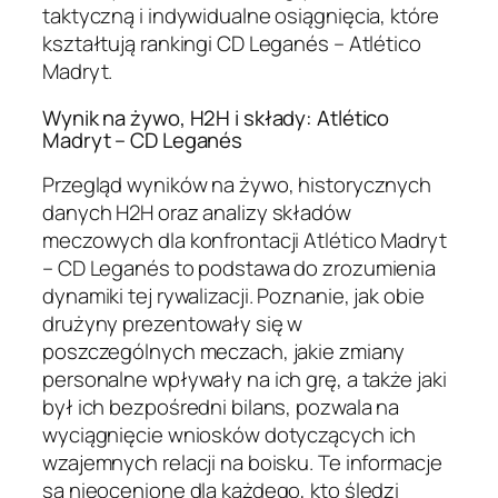
taktyczną i indywidualne osiągnięcia, które
kształtują rankingi CD Leganés – Atlético
Madryt.
Wynik na żywo, H2H i składy: Atlético
Madryt – CD Leganés
Przegląd wyników na żywo, historycznych
danych H2H oraz analizy składów
meczowych dla konfrontacji Atlético Madryt
– CD Leganés to podstawa do zrozumienia
dynamiki tej rywalizacji. Poznanie, jak obie
drużyny prezentowały się w
poszczególnych meczach, jakie zmiany
personalne wpływały na ich grę, a także jaki
był ich bezpośredni bilans, pozwala na
wyciągnięcie wniosków dotyczących ich
wzajemnych relacji na boisku. Te informacje
są nieocenione dla każdego, kto śledzi