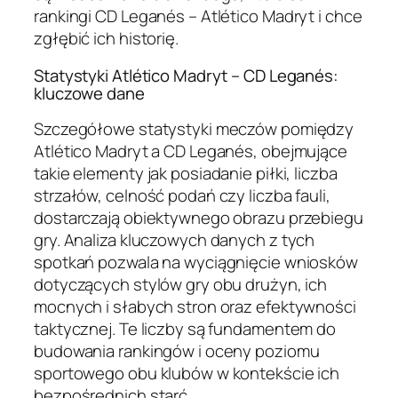
rankingi CD Leganés – Atlético Madryt i chce
zgłębić ich historię.
Statystyki Atlético Madryt – CD Leganés:
kluczowe dane
Szczegółowe statystyki meczów pomiędzy
Atlético Madryt a CD Leganés, obejmujące
takie elementy jak posiadanie piłki, liczba
strzałów, celność podań czy liczba fauli,
dostarczają obiektywnego obrazu przebiegu
gry. Analiza kluczowych danych z tych
spotkań pozwala na wyciągnięcie wniosków
dotyczących stylów gry obu drużyn, ich
mocnych i słabych stron oraz efektywności
taktycznej. Te liczby są fundamentem do
budowania rankingów i oceny poziomu
sportowego obu klubów w kontekście ich
bezpośrednich starć.