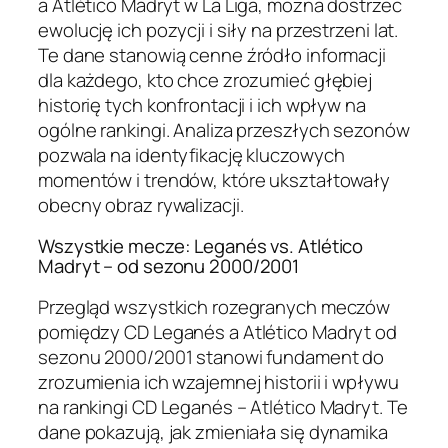
a Atlético Madryt w La Liga, można dostrzec
ewolucję ich pozycji i siły na przestrzeni lat.
Te dane stanowią cenne źródło informacji
dla każdego, kto chce zrozumieć głębiej
historię tych konfrontacji i ich wpływ na
ogólne rankingi. Analiza przeszłych sezonów
pozwala na identyfikację kluczowych
momentów i trendów, które ukształtowały
obecny obraz rywalizacji.
Wszystkie mecze: Leganés vs. Atlético
Madryt – od sezonu 2000/2001
Przegląd wszystkich rozegranych meczów
pomiędzy CD Leganés a Atlético Madryt od
sezonu 2000/2001 stanowi fundament do
zrozumienia ich wzajemnej historii i wpływu
na rankingi CD Leganés – Atlético Madryt. Te
dane pokazują, jak zmieniała się dynamika