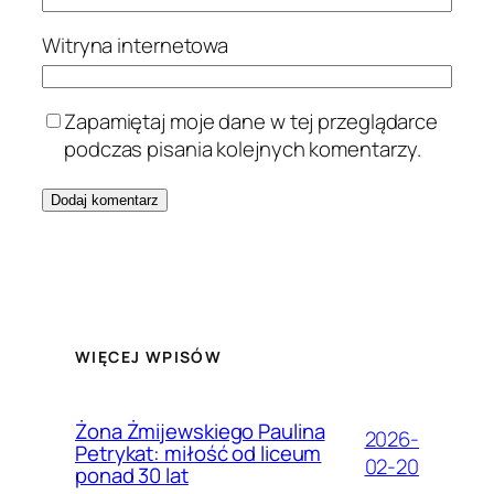
Witryna internetowa
Zapamiętaj moje dane w tej przeglądarce
podczas pisania kolejnych komentarzy.
WIĘCEJ WPISÓW
Żona Żmijewskiego Paulina
2026-
Petrykat: miłość od liceum
02-20
ponad 30 lat