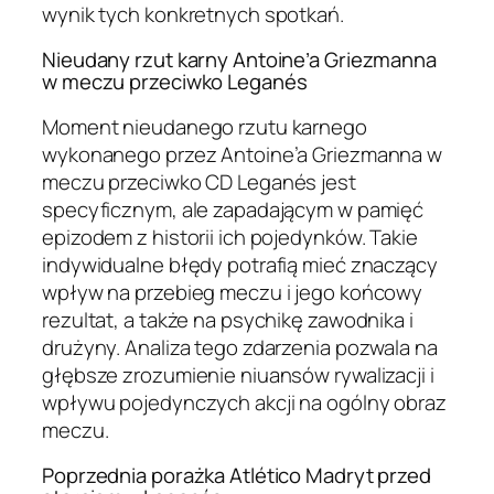
wynik tych konkretnych spotkań.
Nieudany rzut karny Antoine’a Griezmanna
w meczu przeciwko Leganés
Moment nieudanego rzutu karnego
wykonanego przez Antoine’a Griezmanna w
meczu przeciwko CD Leganés jest
specyficznym, ale zapadającym w pamięć
epizodem z historii ich pojedynków. Takie
indywidualne błędy potrafią mieć znaczący
wpływ na przebieg meczu i jego końcowy
rezultat, a także na psychikę zawodnika i
drużyny. Analiza tego zdarzenia pozwala na
głębsze zrozumienie niuansów rywalizacji i
wpływu pojedynczych akcji na ogólny obraz
meczu.
Poprzednia porażka Atlético Madryt przed