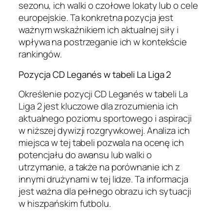
sezonu, ich walki o czołowe lokaty lub o cele
europejskie. Ta konkretna pozycja jest
ważnym wskaźnikiem ich aktualnej siły i
wpływa na postrzeganie ich w kontekście
rankingów.
Pozycja CD Leganés w tabeli La Liga 2
Określenie pozycji CD Leganés w tabeli La
Liga 2 jest kluczowe dla zrozumienia ich
aktualnego poziomu sportowego i aspiracji
w niższej dywizji rozgrywkowej. Analiza ich
miejsca w tej tabeli pozwala na ocenę ich
potencjału do awansu lub walki o
utrzymanie, a także na porównanie ich z
innymi drużynami w tej lidze. Ta informacja
jest ważna dla pełnego obrazu ich sytuacji
w hiszpańskim futbolu.