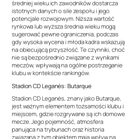
średniej wieku ich zawodników dostarcza
istotnych danych o sile zespołu i jego
potencjale rozwojowym. Niższa wartość
rynkowa lub wyższa średnia wieku mogą
sugerować pewne ograniczenia, podczas
gdy wysoka wycena i młoda kadra wskazują
na obiecującą przyszłość. Te czynniki, choć
nie są bezpośrednio związane z wynikami
meczów, wpływają na ogólne postrzeganie
klubu w kontekście rankingów.
Stadion CD Leganés: Butarque
Stadion CD Leganés, znany jako Butarque,
jest ważnym elementem tożsamości klubu i
miejscem, gdzie rozgrywane są ich domowe
mecze. Jego pojemność, atmosfera
panująca na trybunach oraz historia
związana z tym obiektem mają wpływ na