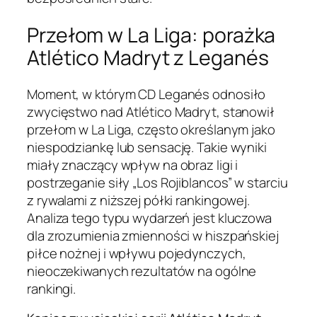
Przełom w La Liga: porażka
Atlético Madryt z Leganés
Moment, w którym CD Leganés odnosiło
zwycięstwo nad Atlético Madryt, stanowił
przełom w La Liga, często określanym jako
niespodziankę lub sensację. Takie wyniki
miały znaczący wpływ na obraz ligi i
postrzeganie siły „Los Rojiblancos” w starciu
z rywalami z niższej półki rankingowej.
Analiza tego typu wydarzeń jest kluczowa
dla zrozumienia zmienności w hiszpańskiej
piłce nożnej i wpływu pojedynczych,
nieoczekiwanych rezultatów na ogólne
rankingi.