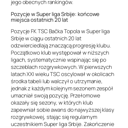
jego obecnych rankingów.
Pozycje w Super liga Srbije: końcowe
miejsca ostatnich 20 lat
Pozycje FK TSC Bačka Topola w Super liga
Srbije w ciągu ostatnich 20 lat
odzwierciedlają znaczącą progresję klubu.
Początkowo klub występował w niższych
ligach, systematycznie wspinając się po
szczeblach rozgrywkowych. W pierwszych
latach XXI wieku TSC oscylował w okolicach
środka tabeli lub walczył o utrzymanie,
jednak z każdym kolejnym sezonem zespół
umacniał swoją pozycję. Przełomowe
okazały się sezony, w których klub
zapewniał sobie awans do najwyższej klasy
rozgrywkowej, stając się regularnym
uczestnikiem Super liga Srbije. Zakończenie