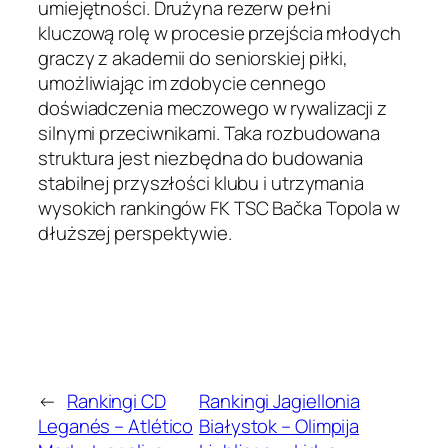
umiejętności. Drużyna rezerw pełni
kluczową rolę w procesie przejścia młodych
graczy z akademii do seniorskiej piłki,
umożliwiając im zdobycie cennego
doświadczenia meczowego w rywalizacji z
silnymi przeciwnikami. Taka rozbudowana
struktura jest niezbędna do budowania
stabilnej przyszłości klubu i utrzymania
wysokich rankingów FK TSC Bačka Topola w
dłuższej perspektywie.
←
Rankingi CD
Rankingi Jagiellonia
Leganés – Atlético
Białystok – Olimpija