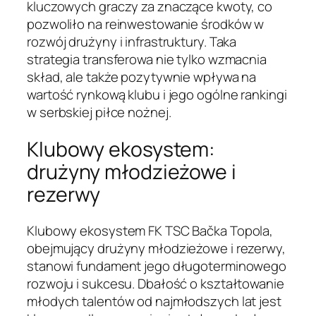
kluczowych graczy za znaczące kwoty, co
pozwoliło na reinwestowanie środków w
rozwój drużyny i infrastruktury. Taka
strategia transferowa nie tylko wzmacnia
skład, ale także pozytywnie wpływa na
wartość rynkową klubu i jego ogólne rankingi
w serbskiej piłce nożnej.
Klubowy ekosystem:
drużyny młodzieżowe i
rezerwy
Klubowy ekosystem FK TSC Bačka Topola,
obejmujący drużyny młodzieżowe i rezerwy,
stanowi fundament jego długoterminowego
rozwoju i sukcesu. Dbałość o kształtowanie
młodych talentów od najmłodszych lat jest