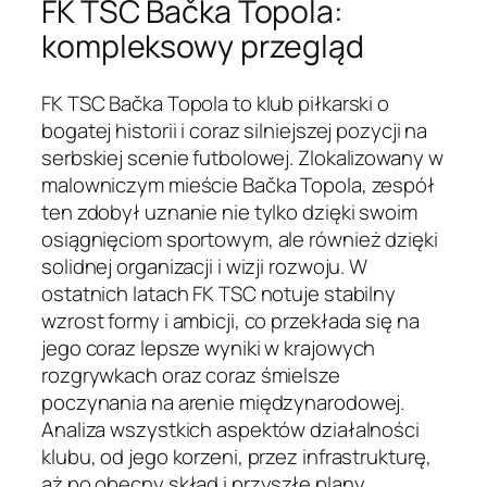
FK TSC Bačka Topola:
kompleksowy przegląd
FK TSC Bačka Topola to klub piłkarski o
bogatej historii i coraz silniejszej pozycji na
serbskiej scenie futbolowej. Zlokalizowany w
malowniczym mieście Bačka Topola, zespół
ten zdobył uznanie nie tylko dzięki swoim
osiągnięciom sportowym, ale również dzięki
solidnej organizacji i wizji rozwoju. W
ostatnich latach FK TSC notuje stabilny
wzrost formy i ambicji, co przekłada się na
jego coraz lepsze wyniki w krajowych
rozgrywkach oraz coraz śmielsze
poczynania na arenie międzynarodowej.
Analiza wszystkich aspektów działalności
klubu, od jego korzeni, przez infrastrukturę,
aż po obecny skład i przyszłe plany,