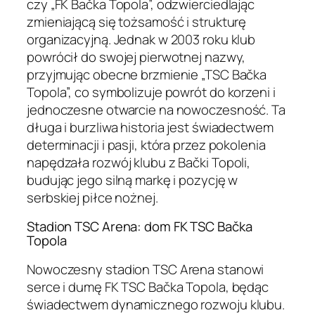
czy „FK Bačka Topola”, odzwierciedlając
zmieniającą się tożsamość i strukturę
organizacyjną. Jednak w 2003 roku klub
powrócił do swojej pierwotnej nazwy,
przyjmując obecne brzmienie „TSC Bačka
Topola”, co symbolizuje powrót do korzeni i
jednoczesne otwarcie na nowoczesność. Ta
długa i burzliwa historia jest świadectwem
determinacji i pasji, która przez pokolenia
napędzała rozwój klubu z Bački Topoli,
budując jego silną markę i pozycję w
serbskiej piłce nożnej.
Stadion TSC Arena: dom FK TSC Bačka
Topola
Nowoczesny stadion TSC Arena stanowi
serce i dumę FK TSC Bačka Topola, będąc
świadectwem dynamicznego rozwoju klubu.