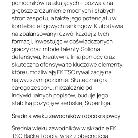
pomocników i atakujących – pozwala na
głębsze zrozumienie mocnych i słabych
stron zespołu, a także jego potencjału w
kontekście ligowych rankingów. Klub stawia
na zbalansowany rozwój każdej z tych
formacji, inwestując w doświadczonych
graczy oraz młode talenty. Solidna
defensywa, kreatywna linia pomocy oraz
skuteczna ofensywa to kluczowe elementy,
które umożliwiają FK TSC rywalizację na
najwyższym poziomie. Skuteczna gra
całego zespołu, niezależnie od
indywidualnych popisów, buduje jego
stabilną pozycję w serbskiej Super liga.
Średnia wieku zawodników i obcokrajowcy
Średnia wieku zawodników w składzie FK
TSC Bačka Topola, wraz z obecnością