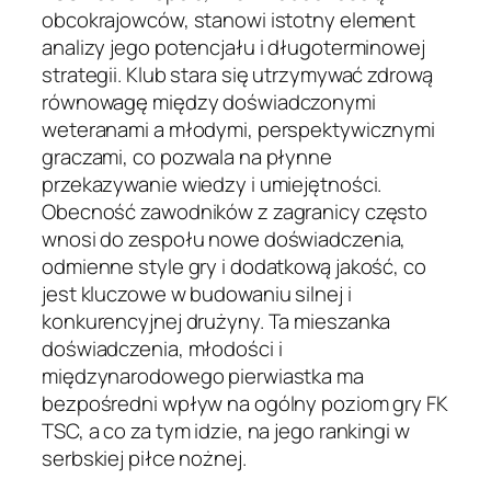
obcokrajowców, stanowi istotny element
analizy jego potencjału i długoterminowej
strategii. Klub stara się utrzymywać zdrową
równowagę między doświadczonymi
weteranami a młodymi, perspektywicznymi
graczami, co pozwala na płynne
przekazywanie wiedzy i umiejętności.
Obecność zawodników z zagranicy często
wnosi do zespołu nowe doświadczenia,
odmienne style gry i dodatkową jakość, co
jest kluczowe w budowaniu silnej i
konkurencyjnej drużyny. Ta mieszanka
doświadczenia, młodości i
międzynarodowego pierwiastka ma
bezpośredni wpływ na ogólny poziom gry FK
TSC, a co za tym idzie, na jego rankingi w
serbskiej piłce nożnej.