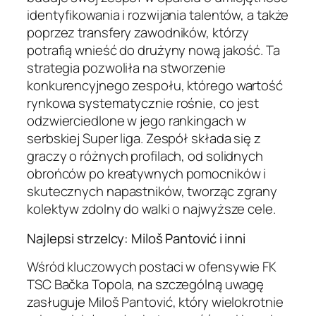
identyfikowania i rozwijania talentów, a także
poprzez transfery zawodników, którzy
potrafią wnieść do drużyny nową jakość. Ta
strategia pozwoliła na stworzenie
konkurencyjnego zespołu, którego wartość
rynkowa systematycznie rośnie, co jest
odzwierciedlone w jego rankingach w
serbskiej Super liga. Zespół składa się z
graczy o różnych profilach, od solidnych
obrońców po kreatywnych pomocników i
skutecznych napastników, tworząc zgrany
kolektyw zdolny do walki o najwyższe cele.
Najlepsi strzelcy: Miloš Pantović i inni
Wśród kluczowych postaci w ofensywie FK
TSC Bačka Topola, na szczególną uwagę
zasługuje Miloš Pantović, który wielokrotnie