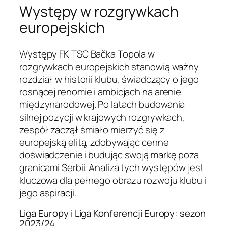
Występy w rozgrywkach
europejskich
Występy FK TSC Bačka Topola w
rozgrywkach europejskich stanowią ważny
rozdział w historii klubu, świadczący o jego
rosnącej renomie i ambicjach na arenie
międzynarodowej. Po latach budowania
silnej pozycji w krajowych rozgrywkach,
zespół zaczął śmiało mierzyć się z
europejską elitą, zdobywając cenne
doświadczenie i budując swoją markę poza
granicami Serbii. Analiza tych występów jest
kluczowa dla pełnego obrazu rozwoju klubu i
jego aspiracji.
Liga Europy i Liga Konferencji Europy: sezon
2023/24