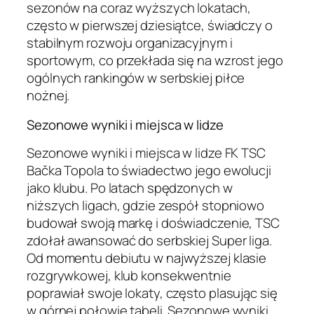
sezonów na coraz wyższych lokatach,
często w pierwszej dziesiątce, świadczy o
stabilnym rozwoju organizacyjnym i
sportowym, co przekłada się na wzrost jego
ogólnych rankingów w serbskiej piłce
nożnej.
Sezonowe wyniki i miejsca w lidze
Sezonowe wyniki i miejsca w lidze FK TSC
Bačka Topola to świadectwo jego ewolucji
jako klubu. Po latach spędzonych w
niższych ligach, gdzie zespół stopniowo
budował swoją markę i doświadczenie, TSC
zdołał awansować do serbskiej Super liga.
Od momentu debiutu w najwyższej klasie
rozgrywkowej, klub konsekwentnie
poprawiał swoje lokaty, często plasując się
w górnej połowie tabeli. Sezonowe wyniki