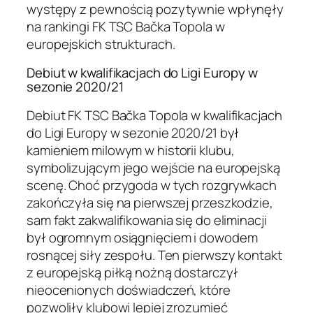
występy z pewnością pozytywnie wpłynęły
na rankingi FK TSC Bačka Topola w
europejskich strukturach.
Debiut w kwalifikacjach do Ligi Europy w
sezonie 2020/21
Debiut FK TSC Bačka Topola w kwalifikacjach
do Ligi Europy w sezonie 2020/21 był
kamieniem milowym w historii klubu,
symbolizującym jego wejście na europejską
scenę. Choć przygoda w tych rozgrywkach
zakończyła się na pierwszej przeszkodzie,
sam fakt zakwalifikowania się do eliminacji
był ogromnym osiągnięciem i dowodem
rosnącej siły zespołu. Ten pierwszy kontakt
z europejską piłką nożną dostarczył
nieocenionych doświadczeń, które
pozwoliły klubowi lepiej zrozumieć