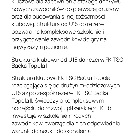
kluczowa dla zapewnienia stałego dopływu
nowych zawodników do pierwszej drużyny
oraz dla budowania silnej tożsamości
klubowej. Struktura od U15 do rezerw
pozwala na kompleksowe szkolenie i
przygotowanie zawodników do gry na
najwyższym poziomie.
Struktura klubowa: od U15 do rezerw FK TSC
Bačka Topola II
Struktura klubowa FK TSC Bačka Topola,
rozciągająca się od drużyn młodzieżowych
U15 aż po zespół rezerw FK TSC Bačka
Topola II, świadczy o kompleksowym
podejściu do rozwoju piłkarskiego. Klub
inwestuje w szkolenie młodych
zawodników, tworząc dla nich odpowiednie
warunki do nauki i doskonalenia