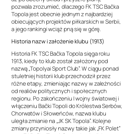
pozwala zrozumieć, dlaczego FK TSC Bačka
Topola jest obecnie jednym z najbardziej
obiecujących projektów piłkarskich w Serbii,
a jego rankingi wciąż pną się w górę.
Historia nazw i założenie klubu (1913)
Historia FK TSC Bačka Topola sięga roku
1913, kiedy to klub został założony pod
nazwą „Topolyai Sport Club”. W ciągu ponad
stuletniej historii klub przechodził przez
różne etapy, zmieniając nazwy w zależności
od realiów politycznych i społecznych
regionu. Po zakończeniu I wojny światowej i
włączeniu Bački Topoli do Królestwa Serbów,
Chorwatów i Słoweńców, nazwa klubu
uległa zmianie na „JK SK Topola”. Kolejne
zmiany przyniosły nazwy takie jak „FK Polet”