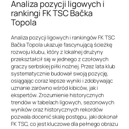
Analiza pozycji ligowych i
rankingi FK TSC Bačka
Topola
Analiza pozycji ligowych i rankingów FK TSC
Bačka Topola ukazuje fascynującą ścieżkę
rozwoju klubu, który z lokalnej drużyny
przekształcił się w jednego z czołowych
graczy serbskiej piłki nożnej. Przez lata klub
systematycznie budował swoją pozycję,
osiągając coraz lepsze wyniki i zdobywając
uznanie zarówno wśród kibiców, jak i
ekspertów. Zrozumienie historycznych
trendów w tabelach ligowych, sezonowych
wyników oraz historycznych rekordów
pozwala docenić skalę postępu, jaki dokonał
FK TSC, co jest kluczowe dla pełnego obrazu