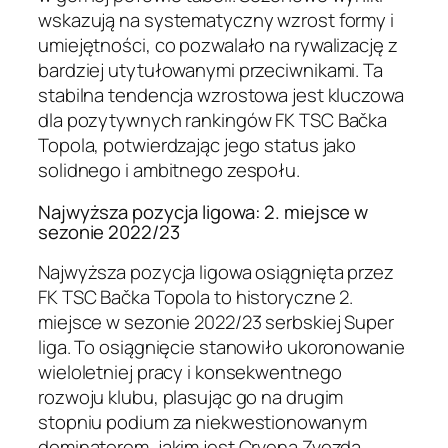
wskazują na systematyczny wzrost formy i
umiejętności, co pozwalało na rywalizację z
bardziej utytułowanymi przeciwnikami. Ta
stabilna tendencja wzrostowa jest kluczowa
dla pozytywnych rankingów FK TSC Bačka
Topola, potwierdzając jego status jako
solidnego i ambitnego zespołu.
Najwyższa pozycja ligowa: 2. miejsce w
sezonie 2022/23
Najwyższa pozycja ligowa osiągnięta przez
FK TSC Bačka Topola to historyczne 2.
miejsce w sezonie 2022/23 serbskiej Super
liga. To osiągnięcie stanowiło ukoronowanie
wieloletniej pracy i konsekwentnego
rozwoju klubu, plasując go na drugim
stopniu podium za niekwestionowanym
dominatorem, jakim jest Crvena Zvezda.