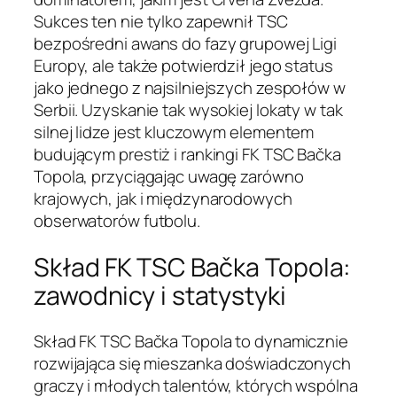
Sukces ten nie tylko zapewnił TSC
bezpośredni awans do fazy grupowej Ligi
Europy, ale także potwierdził jego status
jako jednego z najsilniejszych zespołów w
Serbii. Uzyskanie tak wysokiej lokaty w tak
silnej lidze jest kluczowym elementem
budującym prestiż i rankingi FK TSC Bačka
Topola, przyciągając uwagę zarówno
krajowych, jak i międzynarodowych
obserwatorów futbolu.
Skład FK TSC Bačka Topola:
zawodnicy i statystyki
Skład FK TSC Bačka Topola to dynamicznie
rozwijająca się mieszanka doświadczonych
graczy i młodych talentów, których wspólna