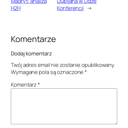
Madryt: analiza
Ljubljana w Lidze
H2H
Konferencji
→
Komentarze
Dodaj komentarz
Twój adres email nie zostanie opublikowany.
Wymagane pola są oznaczone
*
Komentarz
*