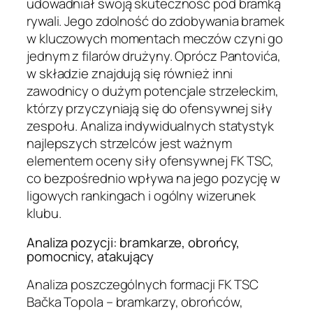
udowadniał swoją skuteczność pod bramką
rywali. Jego zdolność do zdobywania bramek
w kluczowych momentach meczów czyni go
jednym z filarów drużyny. Oprócz Pantovića,
w składzie znajdują się również inni
zawodnicy o dużym potencjale strzeleckim,
którzy przyczyniają się do ofensywnej siły
zespołu. Analiza indywidualnych statystyk
najlepszych strzelców jest ważnym
elementem oceny siły ofensywnej FK TSC,
co bezpośrednio wpływa na jego pozycję w
ligowych rankingach i ogólny wizerunek
klubu.
Analiza pozycji: bramkarze, obrońcy,
pomocnicy, atakujący
Analiza poszczególnych formacji FK TSC
Bačka Topola – bramkarzy, obrońców,