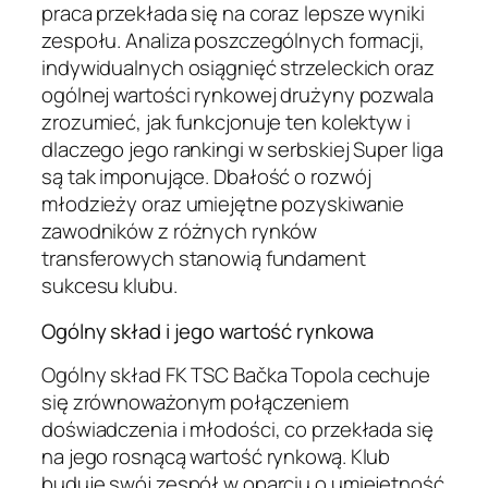
praca przekłada się na coraz lepsze wyniki
zespołu. Analiza poszczególnych formacji,
indywidualnych osiągnięć strzeleckich oraz
ogólnej wartości rynkowej drużyny pozwala
zrozumieć, jak funkcjonuje ten kolektyw i
dlaczego jego rankingi w serbskiej Super liga
są tak imponujące. Dbałość o rozwój
młodzieży oraz umiejętne pozyskiwanie
zawodników z różnych rynków
transferowych stanowią fundament
sukcesu klubu.
Ogólny skład i jego wartość rynkowa
Ogólny skład FK TSC Bačka Topola cechuje
się zrównoważonym połączeniem
doświadczenia i młodości, co przekłada się
na jego rosnącą wartość rynkową. Klub
buduje swój zespół w oparciu o umiejętność