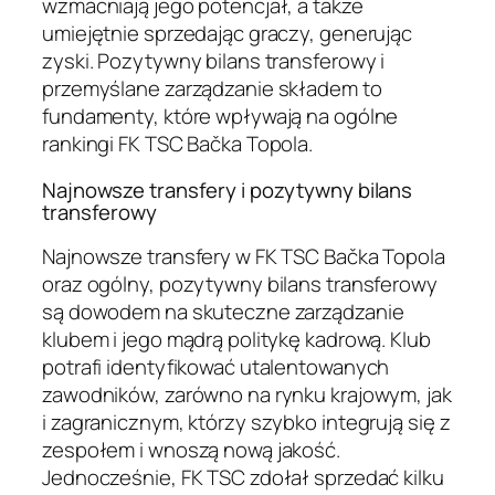
wzmacniają jego potencjał, a także
umiejętnie sprzedając graczy, generując
zyski. Pozytywny bilans transferowy i
przemyślane zarządzanie składem to
fundamenty, które wpływają na ogólne
rankingi FK TSC Bačka Topola.
Najnowsze transfery i pozytywny bilans
transferowy
Najnowsze transfery w FK TSC Bačka Topola
oraz ogólny, pozytywny bilans transferowy
są dowodem na skuteczne zarządzanie
klubem i jego mądrą politykę kadrową. Klub
potrafi identyfikować utalentowanych
zawodników, zarówno na rynku krajowym, jak
i zagranicznym, którzy szybko integrują się z
zespołem i wnoszą nową jakość.
Jednocześnie, FK TSC zdołał sprzedać kilku