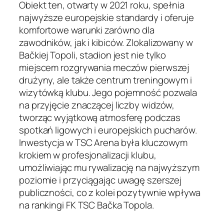
Obiekt ten, otwarty w 2021 roku, spełnia
najwyższe europejskie standardy i oferuje
komfortowe warunki zarówno dla
zawodników, jak i kibiców. Zlokalizowany w
Bačkiej Topoli, stadion jest nie tylko
miejscem rozgrywania meczów pierwszej
drużyny, ale także centrum treningowym i
wizytówką klubu. Jego pojemność pozwala
na przyjęcie znaczącej liczby widzów,
tworząc wyjątkową atmosferę podczas
spotkań ligowych i europejskich pucharów.
Inwestycja w TSC Arena była kluczowym
krokiem w profesjonalizacji klubu,
umożliwiając mu rywalizację na najwyższym
poziomie i przyciągając uwagę szerszej
publiczności, co z kolei pozytywnie wpływa
na rankingi FK TSC Bačka Topola.