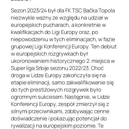
Sezon 2023/24 był dla FK TSC Bačka Topola
niezwykle ważny ze względu na udział w
europejskich pucharach, a konkretnie w
kwalifikacjach do Ligi Europy oraz, po
niepowodzeniu w tych eliminacjach, w fazie
grupowej Ligi Konferencji Europy. Ten debiut
w europejskich rozgrywkach był
ukoronowaniem historycznego 2. miejsca w
Super liga Srbije sezonu 2022/23. Choć
droga w Lidze Europy zakończyła się na
etapie eliminacji, samo zakwalifikowanie się
do tych prestiżowych rozgrywek było
ogromnym sukcesem. Następnie, w Lidze
Konferencji Europy, zespół zmierzył się z
silnymi przeciwnikami, zdobywając cenne
doświadczenie i pokazując potencjał do
rywalizacji na europejskim poziomie. Te