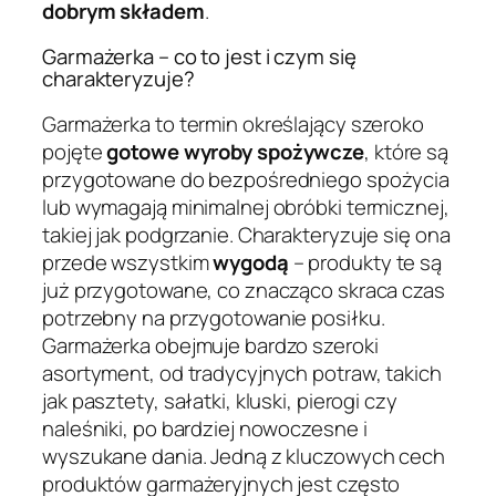
dobrym składem
.
Garmażerka – co to jest i czym się
charakteryzuje?
Garmażerka to termin określający szeroko
pojęte
gotowe wyroby spożywcze
, które są
przygotowane do bezpośredniego spożycia
lub wymagają minimalnej obróbki termicznej,
takiej jak podgrzanie. Charakteryzuje się ona
przede wszystkim
wygodą
– produkty te są
już przygotowane, co znacząco skraca czas
potrzebny na przygotowanie posiłku.
Garmażerka obejmuje bardzo szeroki
asortyment, od tradycyjnych potraw, takich
jak pasztety, sałatki, kluski, pierogi czy
naleśniki, po bardziej nowoczesne i
wyszukane dania. Jedną z kluczowych cech
produktów garmażeryjnych jest często