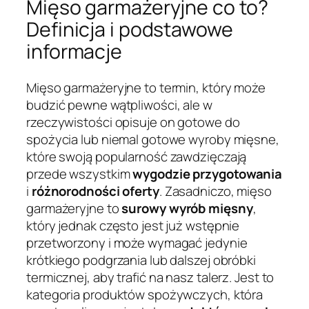
Mięso garmażeryjne co to?
Definicja i podstawowe
informacje
Mięso garmażeryjne to termin, który może
budzić pewne wątpliwości, ale w
rzeczywistości opisuje on gotowe do
spożycia lub niemal gotowe wyroby mięsne,
które swoją popularność zawdzięczają
przede wszystkim
wygodzie przygotowania
i
różnorodności oferty
. Zasadniczo, mięso
garmażeryjne to
surowy wyrób mięsny
,
który jednak często jest już wstępnie
przetworzony i może wymagać jedynie
krótkiego podgrzania lub dalszej obróbki
termicznej, aby trafić na nasz talerz. Jest to
kategoria produktów spożywczych, która