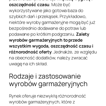
oszczędność czasu
. Może być
wykorzystywane jako gotowa baza do
szybkich dań i przekąsek. Przykładowo,
niektóre wyroby garmażeryjne mogą być już
bezpośrednio dodawane do potraw lub
podawane po krótkim podgrzaniu.
Zalety
wyrobów garmażeryjnych to przede
wszystkim wygoda, oszczędność czasu i
różnorodność oferty
. Jednakże, ze względu
na obecność dodatków, należy zwracać
uwagę na ich skład.
Rodzaje i zastosowanie
wyrobów garmażeryjnych
Rynek oferuje niezwykłą różnorodność
wyrobów garmażeryjnych, które z