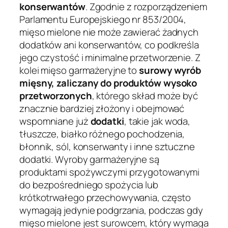
konserwantów
. Zgodnie z rozporządzeniem
Parlamentu Europejskiego nr 853/2004,
mięso mielone nie może zawierać żadnych
dodatków ani konserwantów, co podkreśla
jego czystość i minimalne przetworzenie. Z
kolei mięso garmażeryjne to
surowy wyrób
mięsny, zaliczany do produktów wysoko
przetworzonych
, którego skład może być
znacznie bardziej złożony i obejmować
wspomniane już
dodatki
, takie jak woda,
tłuszcze, białko różnego pochodzenia,
błonnik, sól, konserwanty i inne sztuczne
dodatki. Wyroby garmażeryjne są
produktami spożywczymi przygotowanymi
do bezpośredniego spożycia lub
krótkotrwałego przechowywania, często
wymagają jedynie podgrzania, podczas gdy
mięso mielone jest surowcem, który wymaga