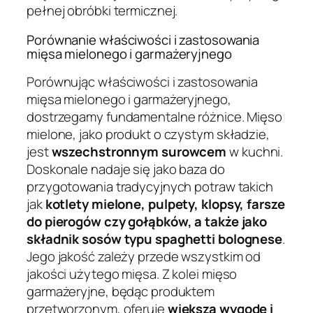
pełnej obróbki termicznej.
Porównanie właściwości i zastosowania
mięsa mielonego i garmażeryjnego
Porównując właściwości i zastosowania
mięsa mielonego i garmażeryjnego,
dostrzegamy fundamentalne różnice. Mięso
mielone, jako produkt o czystym składzie,
jest
wszechstronnym surowcem
w kuchni.
Doskonale nadaje się jako baza do
przygotowania tradycyjnych potraw takich
jak
kotlety mielone, pulpety, klopsy, farsze
do pierogów czy gołąbków, a także jako
składnik sosów typu spaghetti bolognese
.
Jego jakość zależy przede wszystkim od
jakości użytego mięsa. Z kolei mięso
garmażeryjne, będąc produktem
przetworzonym, oferuje
większą wygodę i