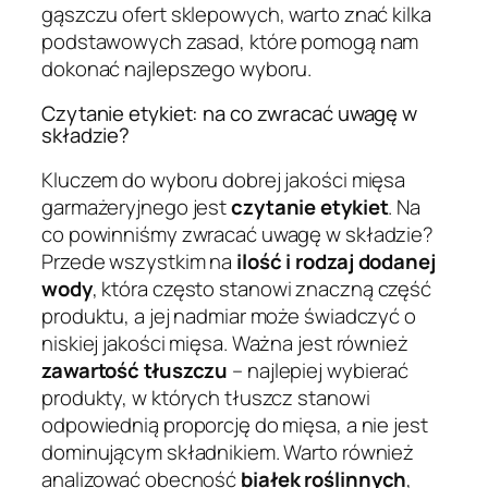
gąszczu ofert sklepowych, warto znać kilka
podstawowych zasad, które pomogą nam
dokonać najlepszego wyboru.
Czytanie etykiet: na co zwracać uwagę w
składzie?
Kluczem do wyboru dobrej jakości mięsa
garmażeryjnego jest
czytanie etykiet
. Na
co powinniśmy zwracać uwagę w składzie?
Przede wszystkim na
ilość i rodzaj dodanej
wody
, która często stanowi znaczną część
produktu, a jej nadmiar może świadczyć o
niskiej jakości mięsa. Ważna jest również
zawartość tłuszczu
– najlepiej wybierać
produkty, w których tłuszcz stanowi
odpowiednią proporcję do mięsa, a nie jest
dominującym składnikiem. Warto również
analizować obecność
białek roślinnych
,