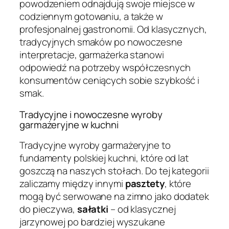
powodzeniem odnajdują swoje miejsce w
codziennym gotowaniu, a także w
profesjonalnej gastronomii. Od klasycznych,
tradycyjnych smaków po nowoczesne
interpretacje, garmażerka stanowi
odpowiedź na potrzeby współczesnych
konsumentów ceniących sobie szybkość i
smak.
Tradycyjne i nowoczesne wyroby
garmażeryjne w kuchni
Tradycyjne wyroby garmażeryjne to
fundamenty polskiej kuchni, które od lat
goszczą na naszych stołach. Do tej kategorii
zaliczamy między innymi
pasztety
, które
mogą być serwowane na zimno jako dodatek
do pieczywa,
sałatki
– od klasycznej
jarzynowej po bardziej wyszukane