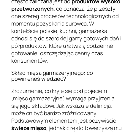
często zaliczana jest do
produktów wysoko
przetworzonych
, co oznacza, że przeszły
one szereg procesów technologicznych od
momentu pozyskania surowca. W
kontekście polskiej kuchni, garmażerka
odnosi się do szerokiej gamy gotowych dań i
półproduktów, które ułatwiają codzienne
gotowanie, oszczędzając cenny czas
konsumentów.
Skład mięsa garmażeryjnego: co
powinieneś wiedzieć?
Zrozumienie, co kryje się pod pojęciem
„mięso garmażeryjne”, wymaga przyjrzenia
się jego składowi. Jak wskazuje definicja,
może on być bardzo zróżnicowany.
Podstawowym elementem jest oczywiście
świeże mięso
, jednak często towarzyszą mu