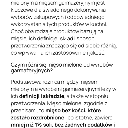
mielonym a mięsem garmażeryjnym jest
kluczowe dla świadomego dokonywania
wyborów zakupowych i odpowiedniego
wykorzystania tych produktów w kuchni.
Choć oba rodzaje produktów bazują na
mięsie, ich definicje, skład i sposób
przetworzenia znacząco się od siebie różnią,
co wpływa na ich zastosowanie i jakość.
Czym różni się mięso mielone od wyrobów
garmażeryjnych?
Podstawowa różnica między mięsem
mielonym a wyrobami garmażeryjnymi leży w
ich
definicji i składzie
, a także w stopniu
przetworzenia. Mięso mielone, zgodnie z
przepisami, to
mięso bez kości, które
zostało rozdrobnione
i co istotne, zawiera
mniej niż 1% soli, bez żadnych dodatków i