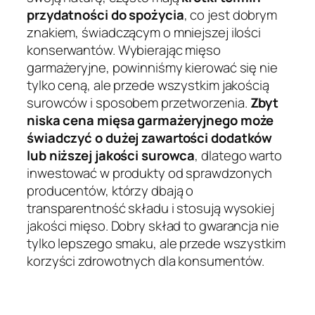
przydatności do spożycia
, co jest dobrym
znakiem, świadczącym o mniejszej ilości
konserwantów. Wybierając mięso
garmażeryjne, powinniśmy kierować się nie
tylko ceną, ale przede wszystkim jakością
surowców i sposobem przetworzenia.
Zbyt
niska cena mięsa garmażeryjnego może
świadczyć o dużej zawartości dodatków
lub niższej jakości surowca
, dlatego warto
inwestować w produkty od sprawdzonych
producentów, którzy dbają o
transparentność składu i stosują wysokiej
jakości mięso. Dobry skład to gwarancja nie
tylko lepszego smaku, ale przede wszystkim
korzyści zdrowotnych dla konsumentów.