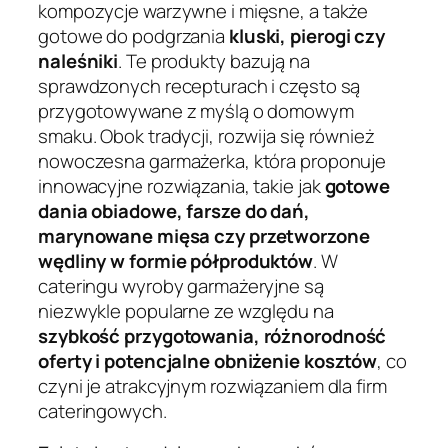
kompozycje warzywne i mięsne, a także
gotowe do podgrzania
kluski, pierogi czy
naleśniki
. Te produkty bazują na
sprawdzonych recepturach i często są
przygotowywane z myślą o domowym
smaku. Obok tradycji, rozwija się również
nowoczesna garmażerka, która proponuje
innowacyjne rozwiązania, takie jak
gotowe
dania obiadowe, farsze do dań,
marynowane mięsa czy przetworzone
wędliny w formie półproduktów
. W
cateringu wyroby garmażeryjne są
niezwykle popularne ze względu na
szybkość przygotowania, różnorodność
oferty i potencjalne obniżenie kosztów
, co
czyni je atrakcyjnym rozwiązaniem dla firm
cateringowych.