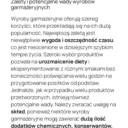
Zalety i potencjalne wady wyrobów
garmażeryjnych
Wyroby garmażeryjne oferują szereg
korzyści, które przekładają się na ich dużą
popularność. Największą zaletą jest
niewątpliwie
wygoda i oszczędność czasu
,
co jest nieocenione w dzisiejszym szybkim
tempie życia. Szeroki wybór produktów
pozwala na
urozmaicenie diety
i
eksperymentowanie z różnymi smakami bez
konieczności poświęcania wielu godzin na
przygotowanie posiłków od podstaw.
Jednakże, jak w przypadku wielu produktów
przetworzonych, istnieją również
potencjalne wady. Należy zwracać uwagę na
skład
, ponieważ niektóre wyroby
garmażeryjne mogą zawierać
dużą ilość
dodatków chemicznych, konserwantów,