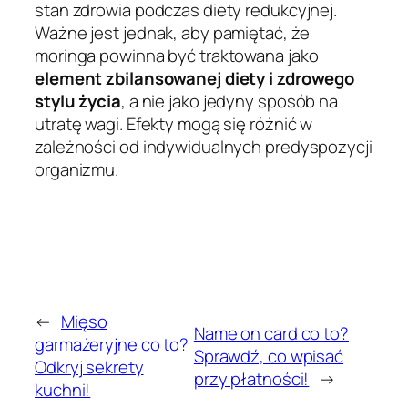
stan zdrowia podczas diety redukcyjnej.
Ważne jest jednak, aby pamiętać, że
moringa powinna być traktowana jako
element zbilansowanej diety i zdrowego
stylu życia
, a nie jako jedyny sposób na
utratę wagi. Efekty mogą się różnić w
zależności od indywidualnych predyspozycji
organizmu.
←
Mięso
Name on card co to?
garmażeryjne co to?
Sprawdź, co wpisać
Odkryj sekrety
przy płatności!
→
kuchni!