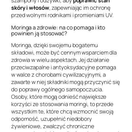
szampony i odżywki, aby
poprawić stan
skóry i włosów
, zapewniając im ochronę
przed wolnymi rodnikami i promieniami UV.
Moringa a zdrowie: na co pomaga i kto
powinien ją stosować?
Moringa, dzięki swojemu bogatemu
składowi, może być cennym wsparciem dla
zdrowia w wielu aspektach. Jej działanie
przeciwzapalne i antyoksydacyjne pomaga
w walce z chorobami cywilizacyjnymi, a
zawarte w niej składniki mogą przyczynić się
do poprawy ogólnego samopoczucia.
Osoby, które mogą odnieść największe
korzyści ze stosowania moringi, to przede
wszystkim te, które chcą wzmocnić swoją
odporność, uzupełnić niedobory
żywieniowe, zwalczyć chroniczne