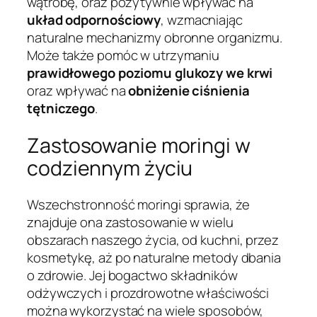
wątrobę, oraz pozytywnie wpływać na
układ odpornościowy
, wzmacniając
naturalne mechanizmy obronne organizmu.
Może także pomóc w utrzymaniu
prawidłowego poziomu glukozy we krwi
oraz wpływać na
obniżenie ciśnienia
tętniczego
.
Zastosowanie moringi w
codziennym życiu
Wszechstronność moringi sprawia, że
znajduje ona zastosowanie w wielu
obszarach naszego życia, od kuchni, przez
kosmetykę, aż po naturalne metody dbania
o zdrowie. Jej bogactwo składników
odżywczych i prozdrowotne właściwości
można wykorzystać na wiele sposobów,