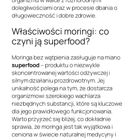
dolegliwościami oraz w procesie dbania o
długowieczność i dobre zdrowie.
Właściwości moringi: co
czyni ją superfood?
Moringa bez wątpienia zasługuje na miano
superfood
– produktu o niezwykle
skoncentrowanej wartości odżywczej i
silnym działaniu prozdrowotnym. Jej
unikalność polega na tym, że dostarcza
organizmowi szerokiego wachlarza
niezbędnych substancji, które są kluczowe
dla jego prawidłowego funkcjonowania.
Warto przyjrzeć się bliżej, co dokładnie
sprawia, że moringa jest tak wyjątkowa i
ceniona w świecie naturalnej medycyny i