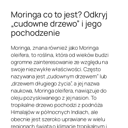
Moringa co to jest? Odkryj
„cudowne drzewo” i jego
pochodzenie
Moringa, znana również jako
Moringa
oleifera
, to roślina, która od wieków budzi
ogromne zainteresowanie ze względu na
swoje niezwykłe właściwości. Często
nazywana jest „cudownym drzewem” lub
„drzewem długiego życia”, a jej nazwa
naukowa,
Moringa oleifera
, nawiązuje do
oleju pozyskiwanego z jej nasion. To
tropikalne drzewo pochodzi z podnóża
Himalajów w północnych Indiach, ale
obecnie jest szeroko uprawiane w wielu
regionach świata o klimacie tropikalnym i