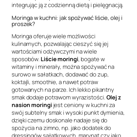
integrując ją z codzienną dietą i pielęgnacją.
Moringa w kuchni: jak spożywać liście, olej i
proszek?
Moringa oferuje wiele możliwości
kulinarnych, pozwalając cieszyć się jej
wartościami odżywczymi na wiele
sposobów.
Liście moringi
, bogate w
witaminy i minerały, można spożywać na
surowo w sałatkach, dodawać do zup,
koktajli, smoothie, a nawet potraw
gotowanych na parze. Ich lekko pikantny
smak dodaje potrawom wyrazistości.
Olej z
nasion moringi
jest ceniony w kuchni za
swój subtelny smak i wysoki punkt dymienia,
dzięki czemu doskonale nadaje się do
spożycia na zimno, np. jako dodatek do
dressingów sałatkowych, marynat czy jako