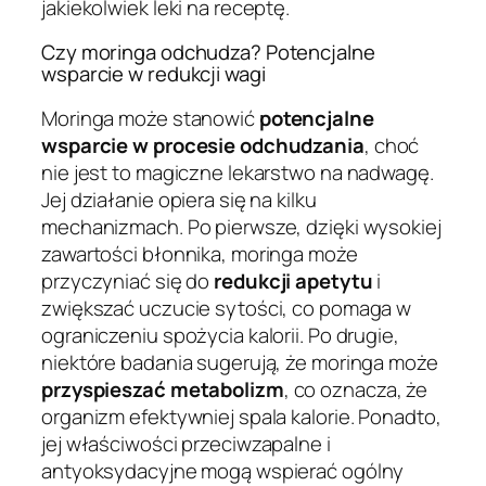
jakiekolwiek leki na receptę.
Czy moringa odchudza? Potencjalne
wsparcie w redukcji wagi
Moringa może stanowić
potencjalne
wsparcie w procesie odchudzania
, choć
nie jest to magiczne lekarstwo na nadwagę.
Jej działanie opiera się na kilku
mechanizmach. Po pierwsze, dzięki wysokiej
zawartości błonnika, moringa może
przyczyniać się do
redukcji apetytu
i
zwiększać uczucie sytości, co pomaga w
ograniczeniu spożycia kalorii. Po drugie,
niektóre badania sugerują, że moringa może
przyspieszać metabolizm
, co oznacza, że
organizm efektywniej spala kalorie. Ponadto,
jej właściwości przeciwzapalne i
antyoksydacyjne mogą wspierać ogólny