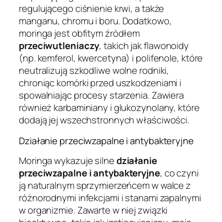
regulującego ciśnienie krwi, a także
manganu, chromu i boru. Dodatkowo,
moringa jest obfitym źródłem
przeciwutleniaczy
, takich jak flawonoidy
(np. kemferol, kwercetyna) i polifenole, które
neutralizują szkodliwe wolne rodniki,
chroniąc komórki przed uszkodzeniami i
spowalniając procesy starzenia. Zawiera
również karbaminiany i glukozynolany, które
dodają jej wszechstronnych właściwości.
Działanie przeciwzapalne i antybakteryjne
Moringa wykazuje silne
działanie
przeciwzapalne i antybakteryjne
, co czyni
ją naturalnym sprzymierzeńcem w walce z
różnorodnymi infekcjami i stanami zapalnymi
w organizmie. Zawarte w niej związki