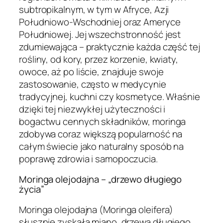
subtropikalnym, w tym w Afryce, Azji
Południowo-Wschodniej oraz Ameryce
Południowej. Jej wszechstronność jest
zdumiewająca – praktycznie każda część tej
rośliny, od kory, przez korzenie, kwiaty,
owoce, aż po liście, znajduje swoje
zastosowanie, często w medycynie
tradycyjnej, kuchni czy kosmetyce. Właśnie
dzięki tej niezwykłej użyteczności i
bogactwu cennych składników, moringa
zdobywa coraz większą popularność na
całym świecie jako naturalny sposób na
poprawę zdrowia i samopoczucia.
Moringa olejodajna – „drzewo długiego
życia”
Moringa olejodajna (
Moringa oleifera
)
słusznie zyskała miano „drzewa długiego